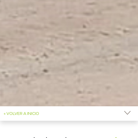
« VOLVER A INICIO