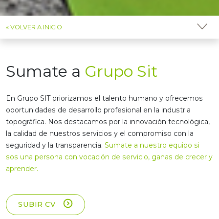
« VOLVER A INICIO
Sumate a
Grupo Sit
En Grupo SIT priorizamos el talento humano y ofrecemos
oportunidades de desarrollo profesional en la industria
topográfica. Nos destacamos por la innovación tecnológica,
la calidad de nuestros servicios y el compromiso con la
seguridad y la transparencia.
Sumate a nuestro equipo si
sos una persona con vocación de servicio, ganas de crecer y
aprender.
SUBIR CV