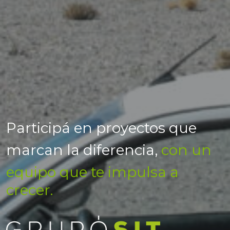
Participá en proyectos que
marcan la diferencia,
con un
equipo que te impulsa a
crecer.