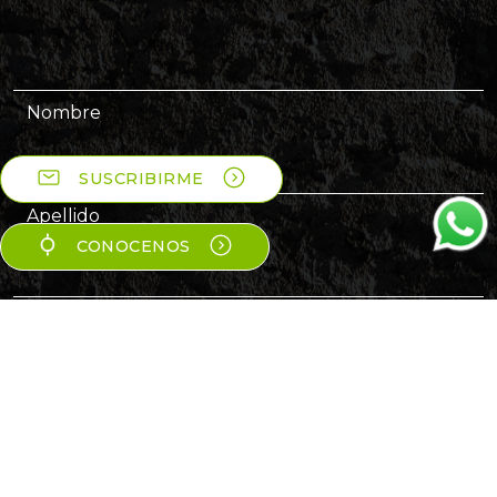
Nombre
SUSCRIBIRME
Apellido
CONOCENOS
Correo electrónico
Soy…
SUSCRIBIRME AL NEWS