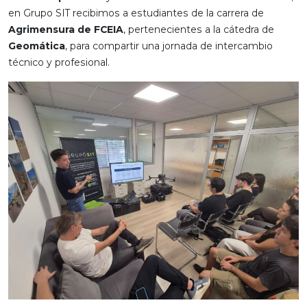
en Grupo SIT recibimos a estudiantes de la carrera de
Agrimensura de FCEIA
, pertenecientes a la cátedra de
Geomática
, para compartir una jornada de intercambio
técnico y profesional.