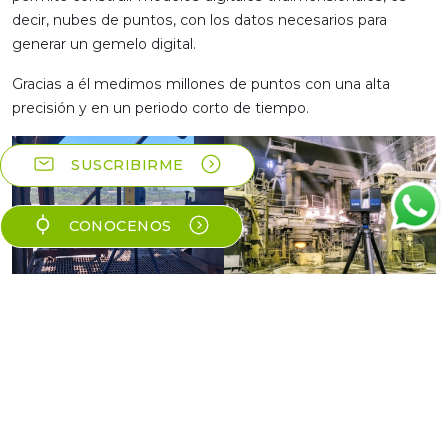
decir, nubes de puntos, con los datos necesarios para
generar un gemelo digital.
Gracias a él medimos millones de puntos con una alta
precisión y en un periodo corto de tiempo.
SUSCRIBIRME
CONOCENOS
Esperamos que esta breve introducción de las tecnologías
que utilizamos en nuestros proyectos haya sido de su
interés.
Gracias por ser parte de nuestra comunidad y por su
continuo apoyo.