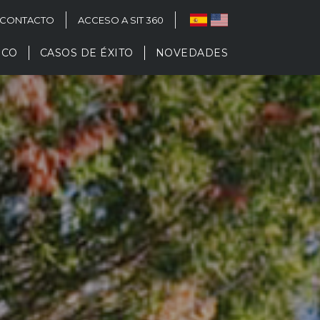
CONTACTO
ACCESO A SIT 360
ICO
CASOS DE ÉXITO
NOVEDADES