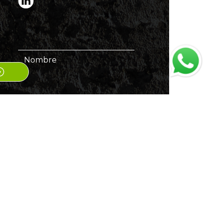
Nombre
Apellido
Correo electrónico
Soy…