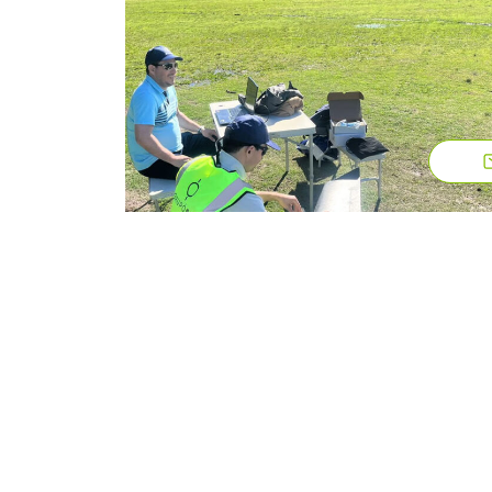
¡Compartí ahora esta noveda