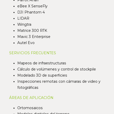
Parrot Anafi
eBee X SenseFly
DJI Phantom 4
LIDAR
Wingtra
Matrice 300 RTK
Mavic 3 Enterprise
Autel Evo
SERVICIOS FRECUENTES
Mapeos de infraestructuras
Cálculo de volúmenes y control de stockpile
Modelado 3D de superficies
Inspecciones remotas con cámaras de video y
fotográficas
ÁREAS DE APLICACIÓN
Ortomosaicos