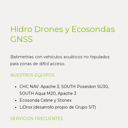
Previous
Nex
Hidro Drones y Ecosondas
GNSS
Batimetrías con vehículos acuáticos no tripulados
para zonas de difícil acceso.
NUESTROS EQUIPOS
CHC NAV: Apache 3, SOUTH Poseidon SU30,
SOUTH Aqua M20, Apache 3
Ecosonda Celine y Stonex
LiDrox (desarrollo propio de Grupo SIT)
SERVICIOS FRECUENTES