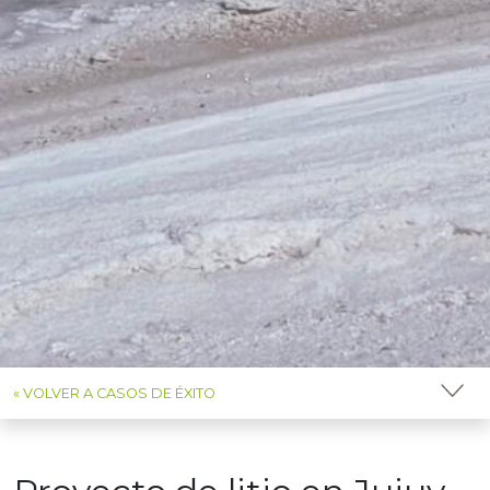
« VOLVER A CASOS DE ÉXITO