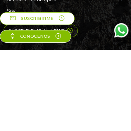
Soy…
SUSCRIBIRME
SUSCRIBIRME AL NEWS
CONOCENOS