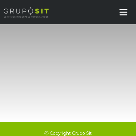
ⓒ Copyright Grupo Sit