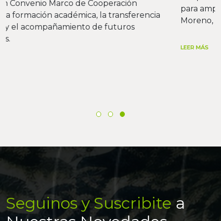
para ampliar el sistema de canales de riego en Perito
Moreno, aportando un trabajo topográfico integral.
LEER MÁS
Seguinos y Suscribite
a