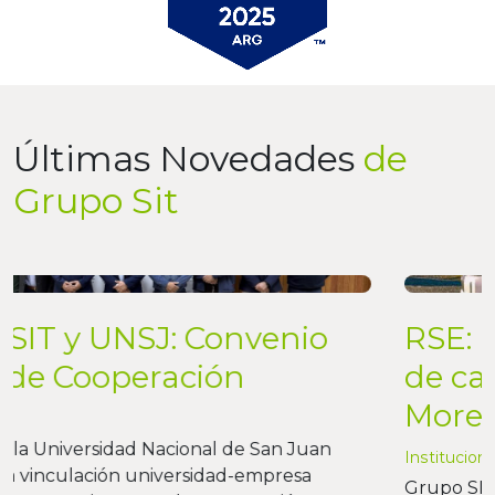
Últimas Novedades
de
Grupo Sit
RSE: ampliación del sistema
de canales de riego en Perito
Moreno
Institucional
Grupo SIT acompañó mediante RSE la planificación