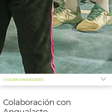
« VOLVER A NOVEDADES
Colaboración con
Angualasto