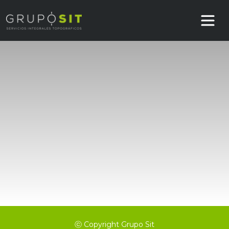
ⓒ Copyright Grupo Sit